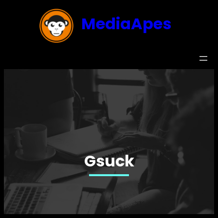
MediaApes
Gsuck