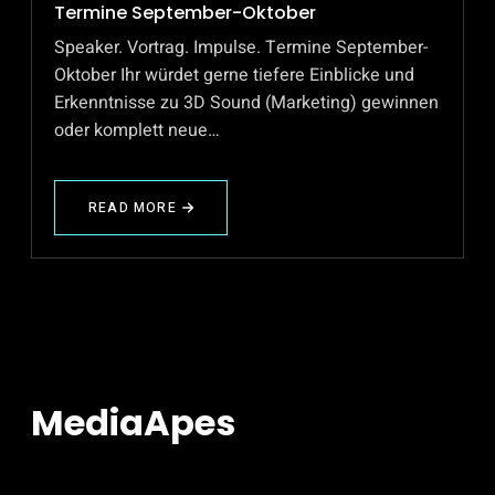
Termine September-Oktober
Speaker. Vortrag. Impulse. Termine September-
Oktober Ihr würdet gerne tiefere Einblicke und
Erkenntnisse zu 3D Sound (Marketing) gewinnen
oder komplett neue…
READ MORE
ABOUT
SPEAKER.
VORTRAG.
IMPULS.
MEDIAAPES
TERMINE
SEPTEMBER-
OKTOBER
MediaApes