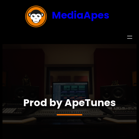
MediaApes
Prod by ApeTunes