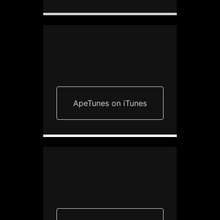
ApeTunes on iTunes