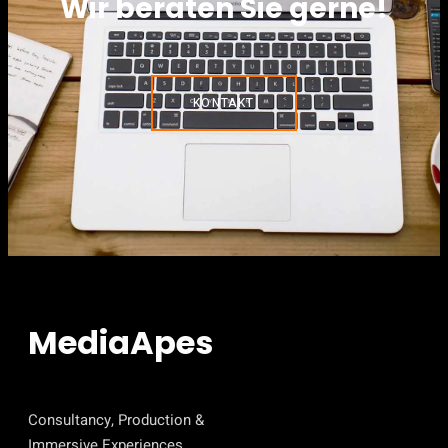
Wir beraten Sie gerne!
KONTAKT
MediaApes
Consultancy, Production &
Immersive Experiences