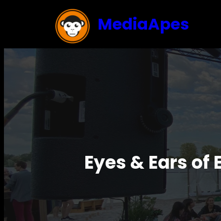
MediaApes
Eyes & Ears of