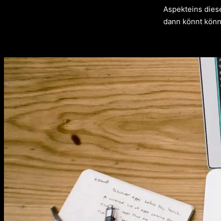
Aspekteins
diese
dann könnt könn