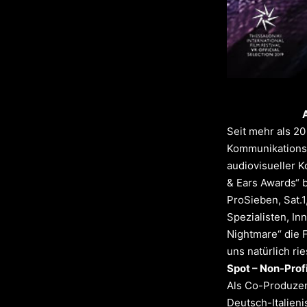
Seit mehr als 20
Kommunikationspl
audiovisueller K
& Ears Awards“ 
ProSieben, Sat.1
Spezialisten, In
Nightmare
“ die
uns natürlich rie
Spot – Non-Prof
Als Co-Produzen
Deutsch-Italien