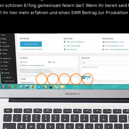
n schönen Erfolg gemeinsam feiern darf. Wenn Ihr bereit seid 
t ihr
hier
mehr erfahren und einen SWR Beitrag zur Produktion
Instagram
TikTok
Spotify
YouTube
Facebook