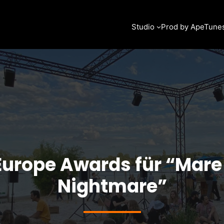
Studio
Prod by ApeTune
 Europe Awards für “Mar
Nightmare”