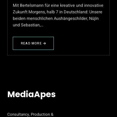
Mit Bertelsmann für eine kreative und innovative
Zukunft Morgens, halb 7 in Deutschland: Unsere
beiden menschlichen Aushängeschilder, Nûjîn
und Sebastian,…
READ MORE
ABOUT
MIT
BERTELSMANN
FÜR
EINE
INNOVATIVE
ZUKUNFT
MediaApes
Consultancy, Production &