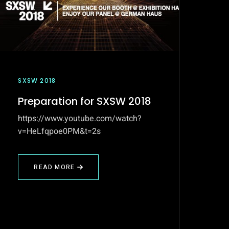
SXSW 2018
Preparation for SXSW 2018
https://www.youtube.com/watch?
v=HeLfqpoe0PM&t=2s
READ MORE
ABOUT
PREPARATION
FOR
SXSW
2018