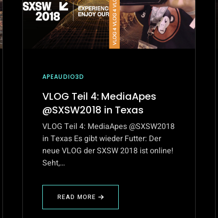
APEAUDIO3D
VLOG Teil 4: MediaApes
@SXSW2018 in Texas
VLOG Teil 4: MediaApes @SXSW2018
in Texas Es gibt wieder Futter: Der
neue VLOG der SXSW 2018 ist online!
Seht,…
READ MORE
ABOUT
VLOG