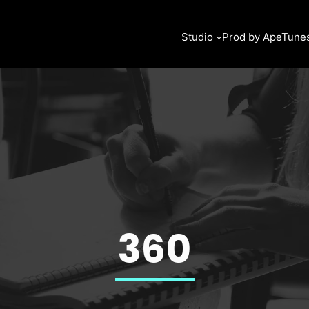
Studio
Prod by ApeTune
360