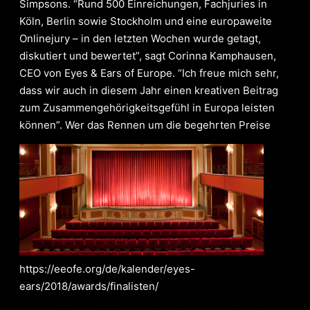
Simpsons.
“Rund 500 Einreichungen, Fachjuries in
Köln, Berlin sowie Stockholm und eine europaweite
Onlinejury – in den letzten Wochen wurde getagt,
diskutiert und bewertet”, sagt Corinna Kamphausen,
CEO von Eyes & Ears of Europe. “Ich freue mich sehr,
dass wir auch in diesem Jahr einen kreativen Beitrag
zum Zusammengehörigkeitsgefühl in Europa leisten
können”.
Wer das Rennen um die begehrten Preise
https://eeofe.org/de/kalender/eyes-
ears/2018/awards/finalisten/