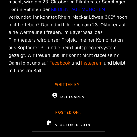
macht, wird am 23. Oktober im Filmtheater Sendlinger
Tor im Rahmen der
MEDIENTAGE MÜNCHEN
verkündet.
Ihr konntet Rhein-Neckar Löwen 360° noch
nicht erleben? Dann dürft ihr euch am 23. Oktober auf
eine Weltneuheit freuen. Im Bayernsaal des
Filmtheaters wird unser Projekt in einer Kombination
aus Kopfhörer 3D und einem Lautsprechersystem
gezeigt. Wir freuen uns!
Ihr könnt nicht dabei sein?
Dann folgt uns auf
Facebook
und
Instagram
und bleibt
mit uns am Ball.
WRITTEN BY :
MEDIAAPES
POSTED ON :
5. OCTOBER 2018