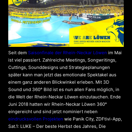
Seit dem
Saisonfinale der Rhein-Neckar Löwen
im Mai
ist viel passiert. Zahlreiche Meetings, Songwritings,
Cuttings, Sounddesigns und Strategieplanungen
später kann man jetzt das emotionale Spektakel aus
einem ganz anderen Blickwinkel erleben.
Mit 3D
Sound und 360° Bild ist es nun allen Fans möglich, in
die Welt der Rhein-Neckar Löwen einzutauchen.
Ende
Juni 2018 hatten wir Rhein-Neckar Löwen 360°
eingereicht und sind jetzt nominiert neben
eindrucksvollen Projekten
wie Panik City, ZDFtivi-App,
Sat.1: LUKE – Der beste Herbst des Jahres, Die