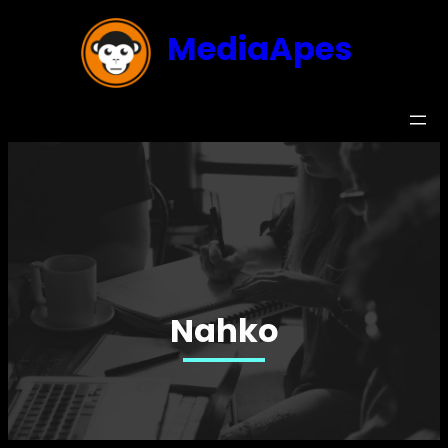
MediaApes
Nahko