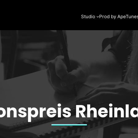
Studio
Prod by ApeTune
onspreis Rheinl